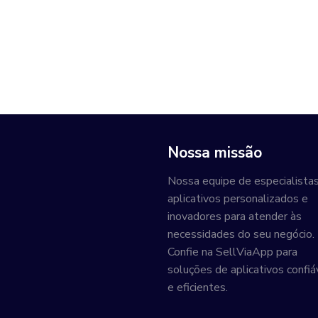
Nossa missão
Nossa equipe de especialistas
aplicativos personalizados e
inovadores para atender às
necessidades do seu negócio.
Confie na SellViaApp para
soluções de aplicativos confiá
e eficientes.