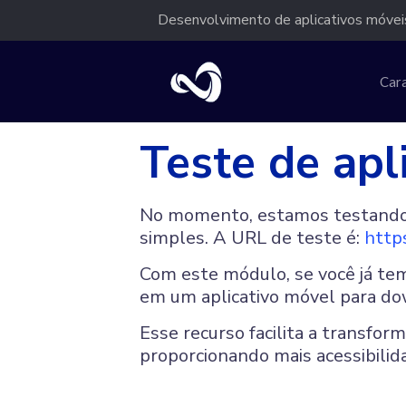
Desenvolvimento de aplicativos móveis
Cara
Teste de apl
No momento, estamos testando u
simples. A URL de teste é:
https
Com este módulo, se você já tem 
em um aplicativo móvel para dow
Esse recurso facilita a transfo
proporcionando mais acessibilida