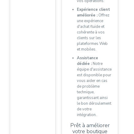
vos opérations.
Expérience client
améliorée :
Offrez
une expérience
d'achat fluide et
cohérente à vos
clients sur les
plateformes Web
et mobiles.
Assistance
dédiée :
Notre
équipe d'assistance
est disponible pour
vous aider en cas
de problème
technique,
garantissant ainsi
le bon déroulement
de votre
intégration.
Prêt à améliorer
votre boutique